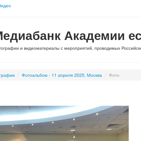
Видео
Медиабанк Академии ес
тографии и видеоматериалы с мероприятий, проводимых Российско
графии
/
Фотоальбом - 11 апреля 2025, Москва
/
Фото