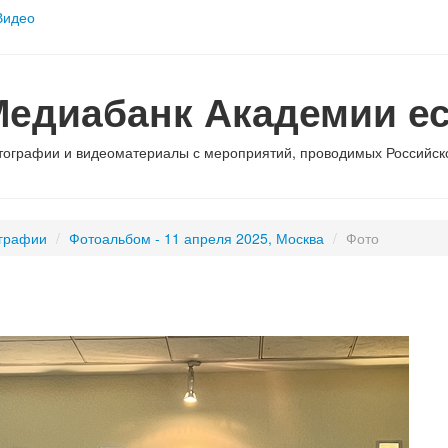
Видео
Медиабанк Академии ес
тографии и видеоматериалы с мероприятий, проводимых Российско
графии
/
Фотоальбом - 11 апреля 2025, Москва
/
Фото