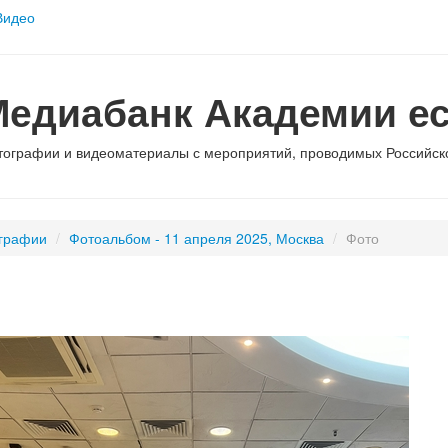
Видео
Медиабанк Академии ес
тографии и видеоматериалы с мероприятий, проводимых Российско
графии
/
Фотоальбом - 11 апреля 2025, Москва
/
Фото