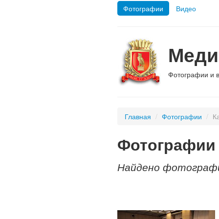
Фотографии
Видео
Меди
Фотографии и 
Главная
/
Фотографии
/
К
Фотографии 
Найдено фотографи