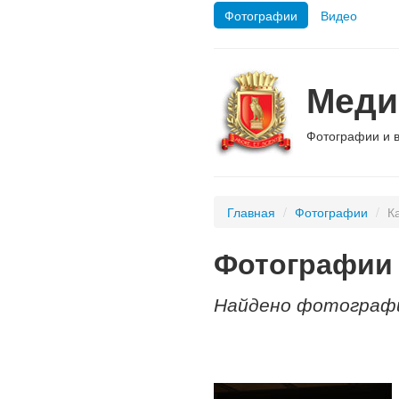
Фотографии
Видео
Меди
Фотографии и 
Главная
/
Фотографии
/
К
Фотографии 
Найдено фотографи