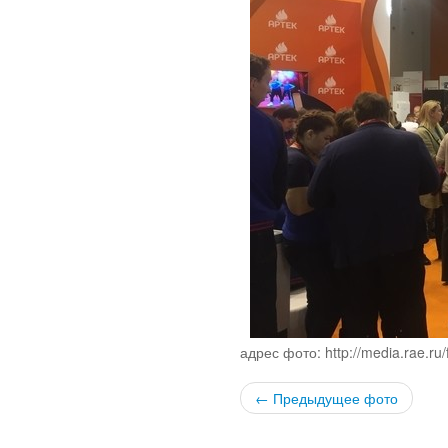
адрес фото: http://media.rae.ru
← Предыдущее фото